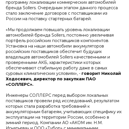
программу локализации коммерческих автомобилей
бренда Sollers. Очередным этапом данного процесса
стало заключение договоров с поставщиками из
России на поставку стартерных батарей.
«Мы продолжаем повышать уровень локализации
автомобилей бренда Sollers, постоянно увеличивая
портфель российских поставщиков компонентов.
Установка на наши автомобили аккумуляторов
российских поставщиков обеспечит будущих
владельцев автомобилей Sollers качественными и
проверенными АКБ, характеристики которых
обеспечивают стабильную работу даже в самых
суровых климатических условиях», -
говорит Николай
Ходосевич, директор по закупкам ПАО
«СОЛЛЕРС».
Инженеры СОЛЛЕРС перед выбором локальных
поставщиков провели ряд исследований, результатом
которых стала разработка требований к
аккумуляторным батареям, учитывающих специфику их
эксплуатации на территории России, особенно в
зимний период. Компании АО «АКОМ им. Н.М.
Игнатьева» и ООО «Тубор» с минимальными