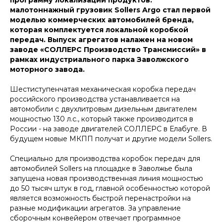
программу локализации продуктов:
малотоннажный грузовик Sollers Argo стал первой
моделью коммерческих автомобилей бренда,
которая комплектуется локальной коробкой
передач. Выпуск агрегатов налажен на новом
заводе «СОЛЛЕРС Производство Трансмиссий» в
рамках индустриального парка Заволжского
моторного завода.
Шестиступенчатая механическая коробка передач
российского производства устанавливается на
автомобили с двухлитровым дизельным двигателем
мощностью 130 л.с., который также производится в
России - на заводе двигателей СОЛЛЕРС в Елабуге. В
будущем новые МКПП получат и другие модели Sollers.
Специально для производства коробок передач для
автомобилей Sollers на площадке в Заволжье была
запущена новая производственная линия мощностью
до 50 тысяч штук в год, главной особенностью которой
является возможность быстрой перенастройки на
разные модификации агрегатов. За управление
сборочным конвейером отвечает программное