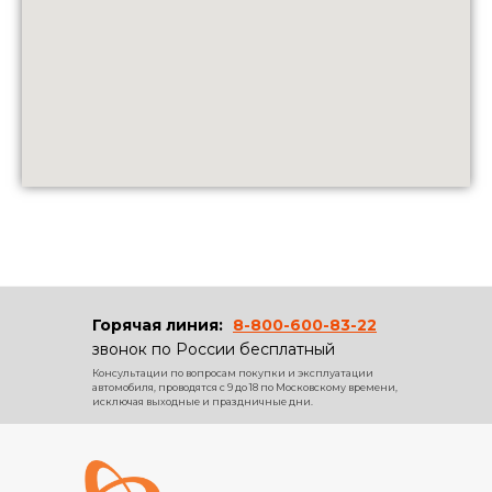
Горячая линия:
8-800-600-83-22
звонок по России бесплатный
Консультации по вопросам покупки и эксплуатации
автомобиля, проводятся с 9 до 18 по Московскому времени,
исключая выходные и праздничные дни.