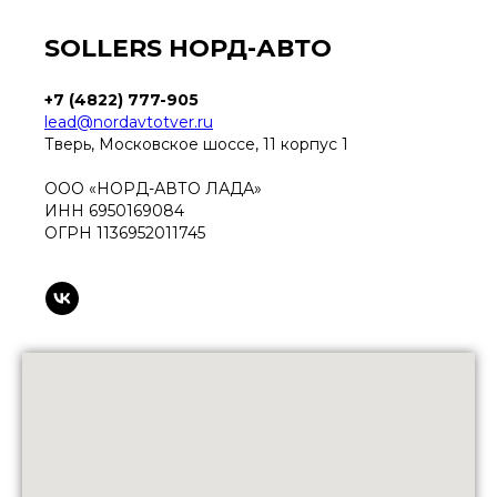
SOLLERS НОРД-АВТО
+7 (4822) 777-905
lead@nordavtotver.ru
Тверь, Московское шоссе, 11 корпус 1
ООО «НОРД-АВТО ЛАДА»
ИНН 6950169084
ОГРН 1136952011745