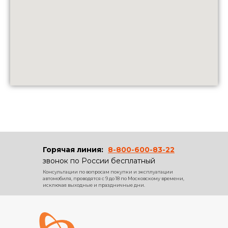
Горячая линия:
8-800-600-83-22
звонок по России бесплатный
Консультации по вопросам покупки и эксплуатации
автомобиля, проводятся с 9 до 18 по Московскому времени,
исключая выходные и праздничные дни.