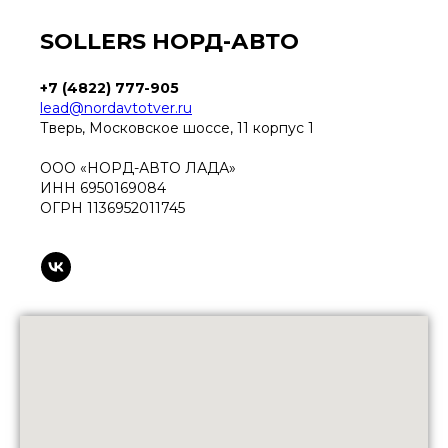
SOLLERS НОРД-АВТО
+7 (4822) 777-905
lead@nordavtotver.ru
Тверь, Московское шоссе, 11 корпус 1
ООО «НОРД-АВТО ЛАДА»
ИНН 6950169084
ОГРН 1136952011745